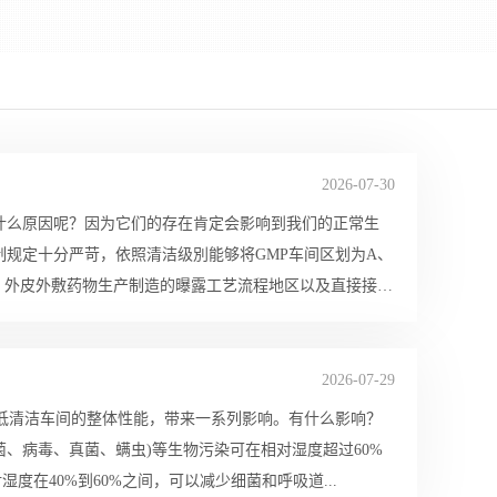
2026-07-30
什么原因呢？因为它们的存在肯定会影响到我们的正常生
制规定十分严苛，依照清洁级別能够将GMP车间区划为A、
。外皮外敷药物生产制造的曝露工艺流程地区以及直接接触
2026-07-29
低清洁车间的整体性能，带来一系列影响。有什么影响？
菌、病毒、真菌、螨虫)等生物污染可在相对湿度超过60%
在40%到60%之间，可以减少细菌和呼吸道...