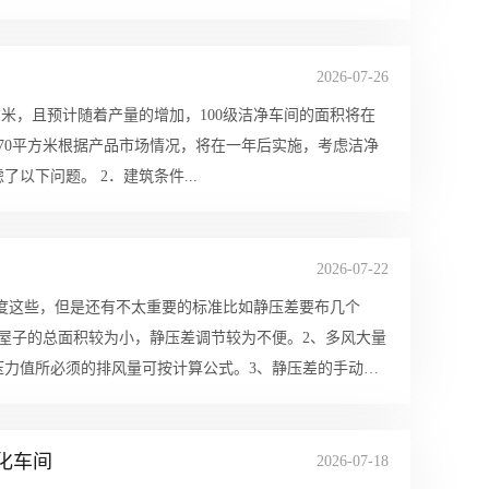
2026-07-26
方米，且预计随着产量的增加，100级洁净车间的面积将在
370平方米根据产品市场情况，将在一年后实施，考虑洁净
下问题。 2．建筑条件...
2026-07-22
度这些，但是还有不太重要的标准比如静压差要布几个
屋子的总面积较为小，静压差调节较为不便。2、多风大量
压力值所必须的排风量可按计算公式。3、静压差的手动式
化车间
2026-07-18