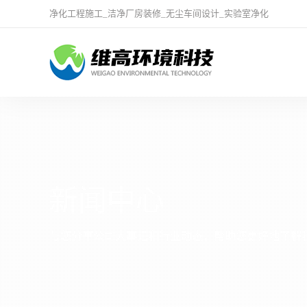
净化工程施工
_
洁净厂房装修
_
无尘车间设计
_
实验室净化
新闻中心
与您分享公司大事记和行业动态，帮助您更好地了解