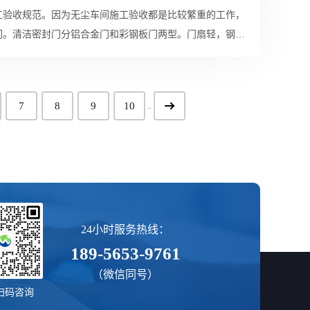
工验收规范。因为无尘车间施工验收都是比较繁重的工作，
门。清洁密封门分铝合金门和彩钢板门两型。门扇轻，钢性
7
8
9
10
..
24小时服务热线：
189-5653-9761
（微信同号）
扫码咨询