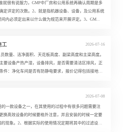
准就很有说服力，GMP中厂房和公用系统再确认周期是多
确定评定的次数。2、就是指机器设备、设备，及公用系统
内必须定出来以什么做为规范来开展评定。3、GM...
施工
2026-07-16
内人员数量、洁净面积、天花板高度、副梁高度和主梁高度。
内主要设备产热产湿，设备排风，是否需要清洁区排风，正
面条件：净化车间是否有防静电要求，报价记得包括接地
2026-07-08
用的一款设备之一，在其使用的过程中有很多问题需要注
、更换髙效设备的时候要格外注意，并且安装的时候一定要
漏的现象。2、根据实际的使用情况定期将其中的过滤设备