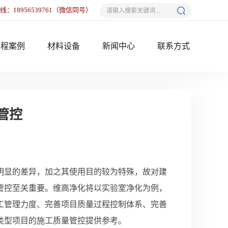
热线：
18956539761
（微信同号）
工程案例
材料设备
新闻中心
联系方式
管控
明显的差异，加之其使用目的较为特殊，故对建
管控至关重要。维高净化将以实验室净化为例，
工管理力度、完善项目质量过程控制体系、完善
类型项目的施工质量管控提供参考。