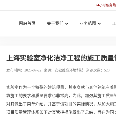
24小时服务
网站首页
关于我们
业务范围
上海实验室净化洁净工程的施工质量
发布时间：2025-07-22
来源：安徽维高环境科技
浏览次数：520
实验室作为一个特殊的建筑项目，其本身就与其他建筑有着
筑施工的要求和质量要求也非常高，为此，加强其施工质量
对其做出了简单介绍，并基于该项目的实际情况，从加大施
项目质量管理体系如下对其管控措施做出了总结，旨在为同